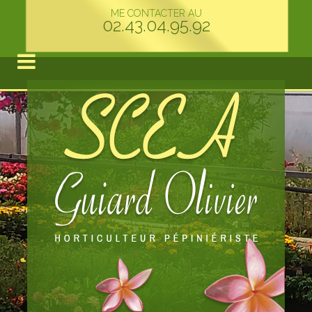
ME CONTACTER AU
02.43.04.95.92