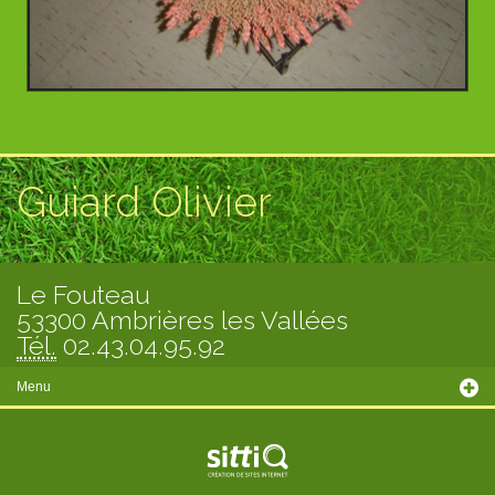
Guiard Olivier
Le Fouteau
53300 Ambrières les Vallées
Tél.
02.43.04.95.92
Menu
Présentation
Prestations
Saison actuelle