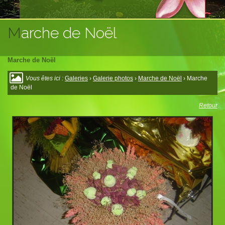
Marche de Noël
Marche de Noël
Vous êtes ici :
Galeries
›
Galerie photos
›
Marche de Noël
› Marche
de Noël
Retour