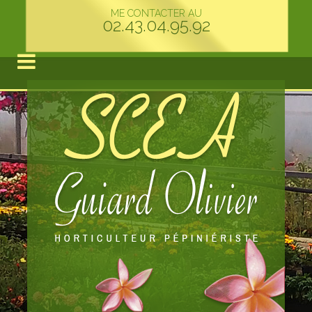
ME CONTACTER AU
02.43.04.95.92