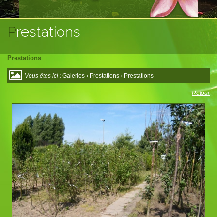
Prestations
Prestations
Vous êtes ici :
Galeries
›
Prestations
› Prestations
Retour