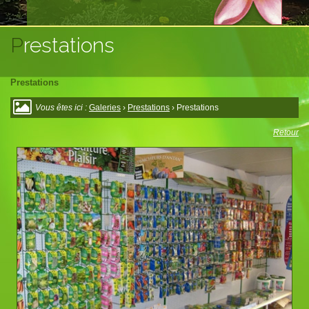
Prestations
Prestations
Vous êtes ici :
Galeries
›
Prestations
› Prestations
Retour