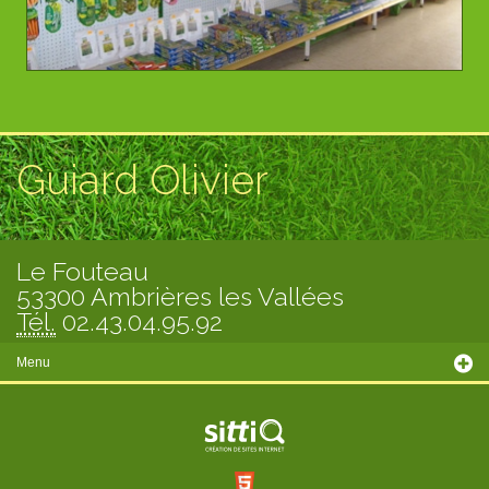
Guiard Olivier
Le Fouteau
53300 Ambrières les Vallées
Tél.
02.43.04.95.92
Menu
Présentation
Prestations
Saison actuelle
Panier légume