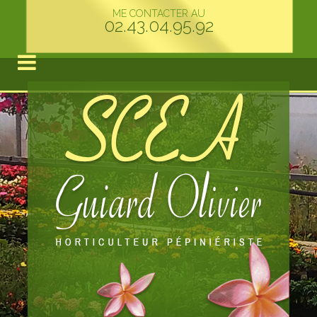
ME CONTACTER AU
02.43.04.95.92