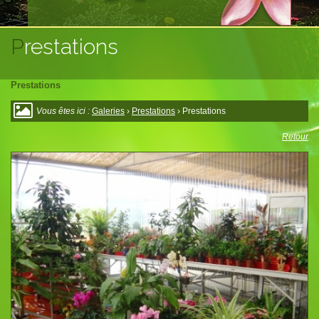
Prestations
Prestations
Vous êtes ici :
Galeries
›
Prestations
› Prestations
Retour