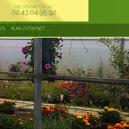
ME CONTACTER AU
02.43.04.95.92
TOS
PLAN / CONTACT