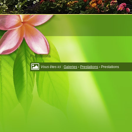
Prestations
Vous êtes ici :
Galeries
›
Prestations
› Prestations