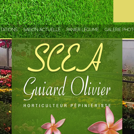
TATIONS
SAISON ACTUELLE
PANIER LÉGUME
GALERIE PHO