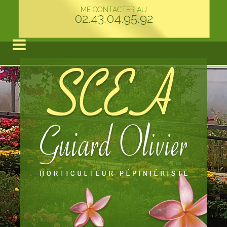
ME CONTACTER AU
02.43.04.95.92