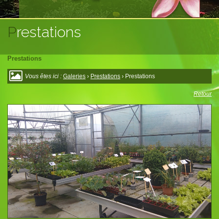
Prestations
Prestations
Vous êtes ici :
Galeries
›
Prestations
› Prestations
Retour